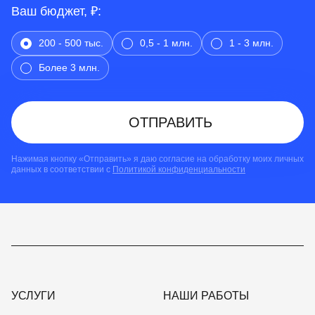
Ваш бюджет, ₽:
200 - 500 тыс.
0,5 - 1 млн.
1 - 3 млн.
Более 3 млн.
ОТПРАВИТЬ
Нажимая кнопку «Отправить» я даю согласие на обработку моих личных
данных в соответствии с
Политикой конфиденциальности
УСЛУГИ
НАШИ РАБОТЫ