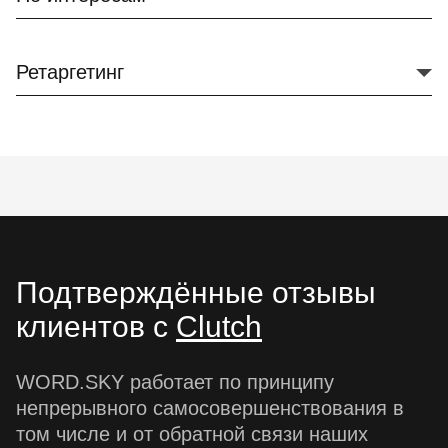
Ретаргетинг
Подтверждённые отзывы
клиентов с
Clutch
WORD.SKY работает по принципу
непрерывного самосовершенствования в
том числе и от обратной связи наших