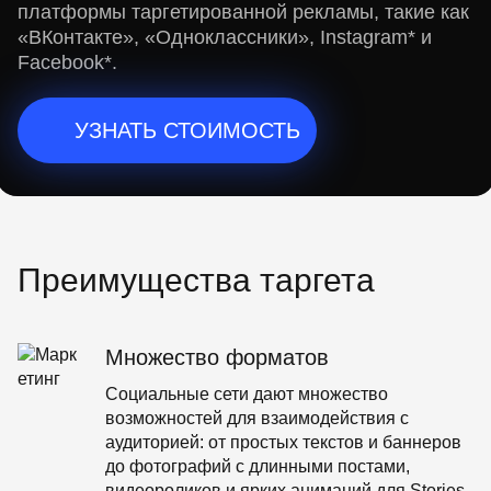
платформы таргетированной рекламы, такие как
«ВКонтакте», «Одноклассники», Instagram* и
Facebook*.
УЗНАТЬ СТОИМОСТЬ
Преимущества таргета
Множество
форматов
Социальные сети дают множество
возможностей для взаимодействия с
аудиторией: от простых текстов и баннеров
до фотографий с длинными постами,
видеороликов и ярких анимаций для Stories.